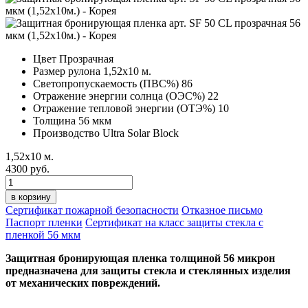
Цвет
Прозрачная
Размер рулона
1,52х10 м.
Светопропускаемость (ПВС%)
86
Отражение энергии солнца (ОЭС%)
22
Отражение тепловой энергии (ОТЭ%)
10
Толщина
56 мкм
Производство
Ultra Solar Block
1,52х10 м.
4300 руб.
в корзину
Сертификат пожарной безопасности
Отказное письмо
Паспорт пленки
Сертификат на класс защиты стекла с
пленкой 56 мкм
Защитная бронирующая пленка толщиной 56 микрон
предназначена для защиты стекла и стеклянных изделия
от механических повреждений.