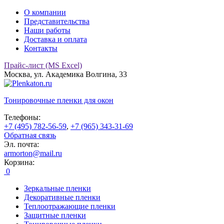
О компании
Представительства
Наши работы
Доставка и оплата
Контакты
Прайс-лист (MS Excel)
Москва, ул. Академика Волгина, 33
Тонировочные
пленки для окон
Телефоны:
+7 (495) 782-56-59
,
+7 (965) 343-31-69
Обратная связь
Эл. почта:
armorton@mail.ru
Корзина:
0
Зеркальные пленки
Декоративные пленки
Теплоотражающие пленки
Защитные пленки