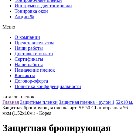
Тонировочные пленки
Инструмент для тонировки
Тонировка окон
Акции %
Меню
О компании
Представительства
Наши работы
Доставка и оплата
Сертификаты
Наши работы
Назначение пленок
Контакты
Договор-оферта
Политика конфиденциальности
каталог пленок
Главная
Защитные пленки
Защитная пленка - рулон 1,52х10 м.
Защитная бронирующая пленка арт. SF 50 CL прозрачная 56
мкм (1,52х10м.) - Корея
Защитная бронирующая