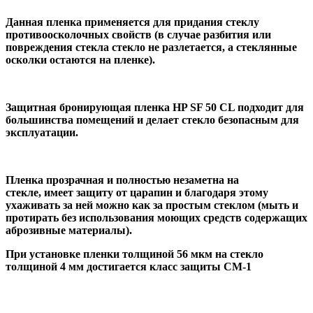
Данная пленка применяется для придания стеклу
противоосколочных свойств (в случае разбития или
повреждения стекла стекло не разлетается, а стеклянные
осколки остаются на пленке).
Защитная бронирующая пленка HP SF 50 CL подходит для
большинства помещений и делает стекло безопасным для
эксплуатации.
Пленка прозрачная и полностью незаметна на
стекле, имеет защиту от царапин и благодаря этому
ухаживать за ней можно как за простым стеклом (мыть и
протирать без использования моющих средств содержащих
аброзивные материалы).
При установке пленки толщиной 56 мкм на стекло
толщиной 4 мм достигается класс защиты СМ-1