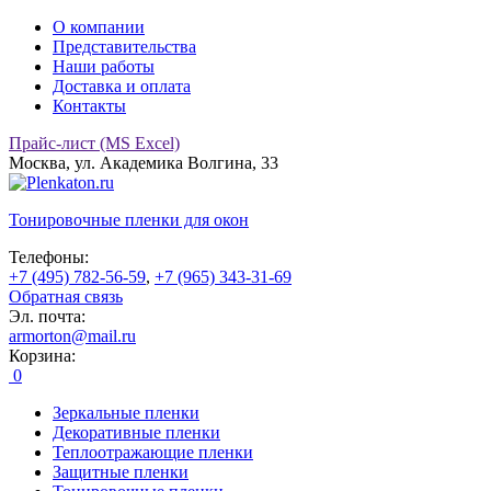
О компании
Представительства
Наши работы
Доставка и оплата
Контакты
Прайс-лист (MS Excel)
Москва, ул. Академика Волгина, 33
Тонировочные
пленки для окон
Телефоны:
+7 (495) 782-56-59
,
+7 (965) 343-31-69
Обратная связь
Эл. почта:
armorton@mail.ru
Корзина:
0
Зеркальные пленки
Декоративные пленки
Теплоотражающие пленки
Защитные пленки