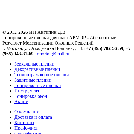
© 2012-2026 ИП Антипин Д.В.
Тонировочные пленки для окон АРМОР - Абсолютный
Результат Модернизации Оконных Решений
г. Москва, ул. Академика Волгина, д. 33
+7 (495) 782-56-59,
+7
(965) 343-31-69
armorton@mail.ru
Зеркальные пленки
Декоративные пленки
Теплоотражающие пленки
Защитные пленки
Тонировочные пленки
Инструмент
Тонировка окон
Акции
О компании
Доставка и оплата
Контакты
Прайс-лист
Сертификаты