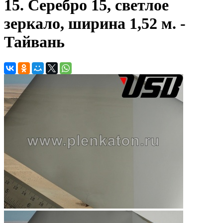
15. Серебро 15, светлое
зеркало, ширина 1,52 м. -
Тайвань