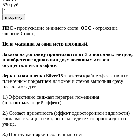
520 руб.
в корзину
ПВС
- пропускание видимого света.
ОЭС
- отражение
энергии Солнца.
Цена указанна за один метр погонный.
Заказы на доставку принимаются от 3-х погонных метров,
приобретение одного или двух погонных метров
осуществляется в офисе.
Зеркальная пленка Silver15
является крайне эффективным
пленочным покрытием для окон и стекол выполняя сразу
несколько задач:
1.) Эффективно снижает перегрев помещения
(теплоотражающий эффект).
2.) Создает приватность (эффект односторонней видимости)
когда вас с улицы не видно а вы видите что происходит на
улице.
3.) Приглушает яркий солнечный свет.