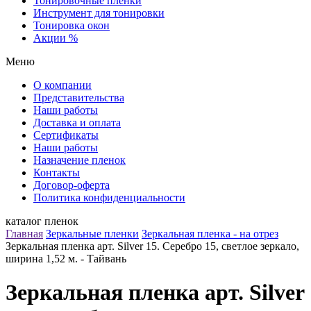
Тонировочные пленки
Инструмент для тонировки
Тонировка окон
Акции %
Меню
О компании
Представительства
Наши работы
Доставка и оплата
Сертификаты
Наши работы
Назначение пленок
Контакты
Договор-оферта
Политика конфиденциальности
каталог пленок
Главная
Зеркальные пленки
Зеркальная пленка - на отрез
Зеркальная пленка арт. Silver 15. Серебро 15, светлое зеркало,
ширина 1,52 м. - Тайвань
Зеркальная пленка арт. Silver