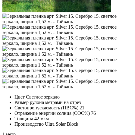
Цвет
Светлое зеркало
Размер рулона
метрами на отрез
Светопропускаемость (ПВС%)
21
Отражение энергии солнца (ОЭС%)
76
Толщина
42 мкм
Производство
Ultra Solar Block
1 метр