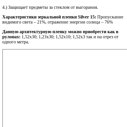
4.) Защищает предметы за стеклом от выгорания.
Характеристики зеркальной пленки Silver 15:
Пропускание
видимого света – 21%, отражение энергии солнца – 76%
Данную архитектурную пленку можно приобрести как в
рулонах:
1,52х30; 1,23х30; 1,52х10; 1,52x3 так и на отрез от
одного метра.