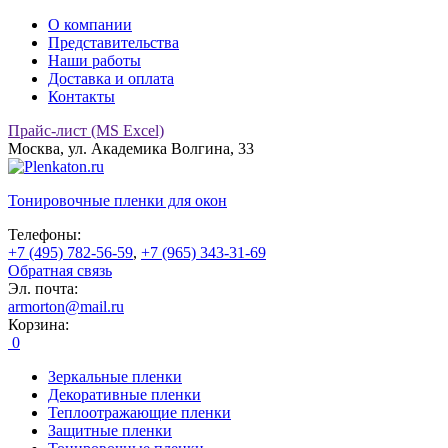
О компании
Представительства
Наши работы
Доставка и оплата
Контакты
Прайс-лист (MS Excel)
Москва, ул. Академика Волгина, 33
Тонировочные
пленки для окон
Телефоны:
+7 (495) 782-56-59
,
+7 (965) 343-31-69
Обратная связь
Эл. почта:
armorton@mail.ru
Корзина:
0
Зеркальные пленки
Декоративные пленки
Теплоотражающие пленки
Защитные пленки