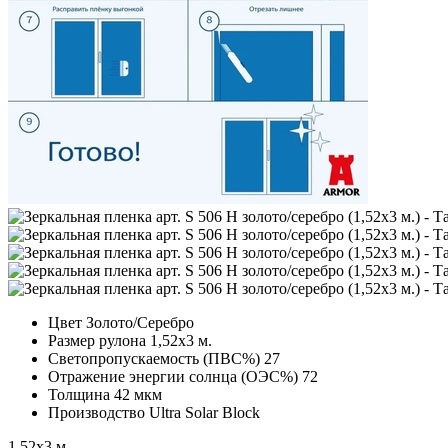
Цвет
Золото/Серебро
Размер рулона
1,52х3 м.
Светопропускаемость (ПВС%)
27
Отражение энергии солнца (ОЭС%)
72
Толщина
42 мкм
Производство
Ultra Solar Block
1,52х3 м.