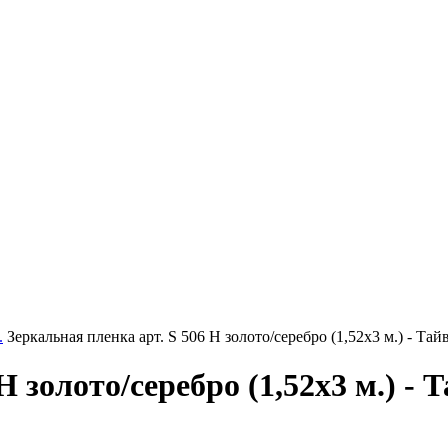
.
Зеркальная пленка арт. S 506 H золото/серебро (1,52х3 м.) - Тай
H золото/серебро (1,52х3 м.) - 