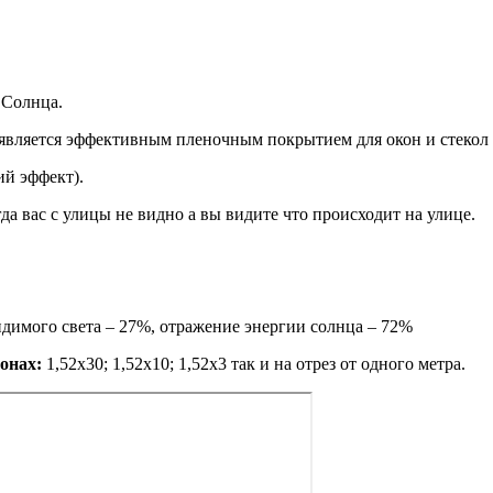
 Солнца.
является эффективным пленочным покрытием для окон и стекол в
ий эффект).
да вас с улицы не видно а вы видите что происходит на улице.
имого света – 27%, отражение энергии солнца – 72%
онах:
1,52х30; 1,52х10; 1,52x3 так и на отрез от одного метра.