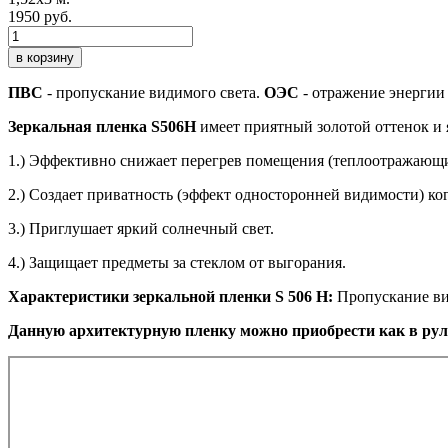
1950 руб.
в корзину
ПВС
- пропускание видимого света.
ОЭС
- отражение энергии
Зеркальная пленка S506H
имеет приятный золотой оттенок и 
1.) Эффективно снижает перегрев помещения (теплоотражающ
2.) Создает приватность (эффект односторонней видимости) ког
3.) Приглушает яркий солнечный свет.
4.) Защищает предметы за стеклом от выгорания.
Характеристики зеркальной пленки S 506 H:
Пропускание вид
Данную архитектурную пленку можно приобрести как в рул