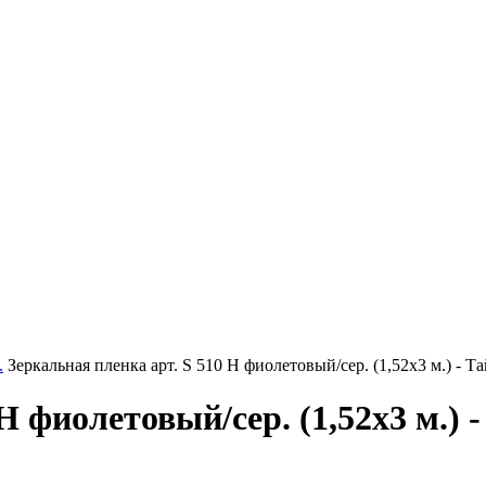
.
Зеркальная пленка арт. S 510 H фиолетовый/сер. (1,52х3 м.) - Т
H фиолетовый/сер. (1,52х3 м.) 