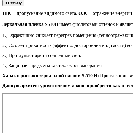
в корзину
ПВС
- пропускание видимого света.
ОЭС
- отражение энергии
Зеркальная пленка S510H
имеет фиолетовый оттенок и являет
1.) Эффективно снижает перегрев помещения (теплоотражающ
2.) Создает приватность (эффект односторонней видимости) ког
3.) Приглушает яркий солнечный свет.
4.) Защищает предметы за стеклом от выгорания.
Характеристики зеркальной пленки S 510 H:
Пропускание вид
Данную архитектурную пленку можно приобрести как в рул