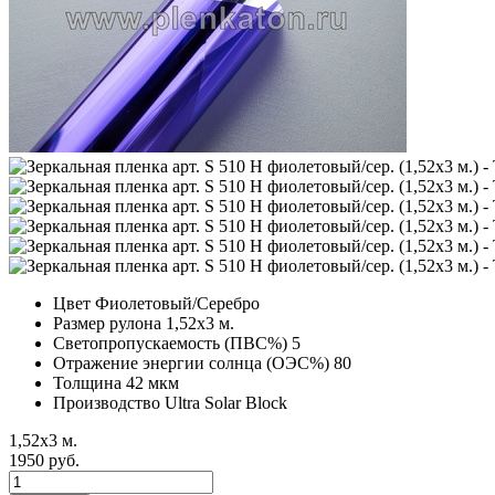
Цвет
Фиолетовый/Серебро
Размер рулона
1,52х3 м.
Светопропускаемость (ПВС%)
5
Отражение энергии солнца (ОЭС%)
80
Толщина
42 мкм
Производство
Ultra Solar Block
1,52х3 м.
1950 руб.