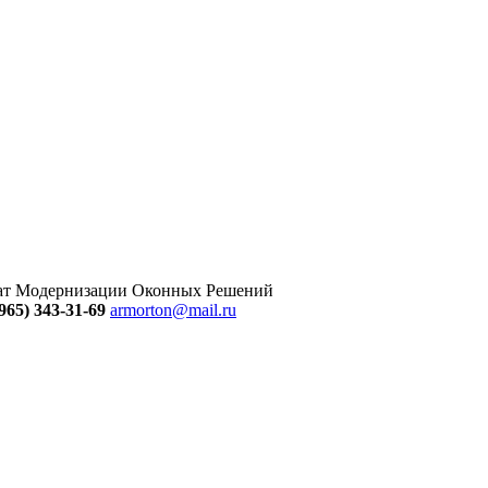
тат Модернизации Оконных Решений
965) 343-31-69
armorton@mail.ru