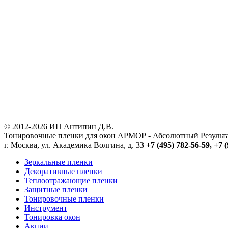
© 2012-2026 ИП Антипин Д.В.
Тонировочные пленки для окон АРМОР - Абсолютный Резуль
г. Москва, ул. Академика Волгина, д. 33
+7 (495) 782-56-59,
+7 (
Зеркальные пленки
Декоративные пленки
Теплоотражающие пленки
Защитные пленки
Тонировочные пленки
Инструмент
Тонировка окон
Акции