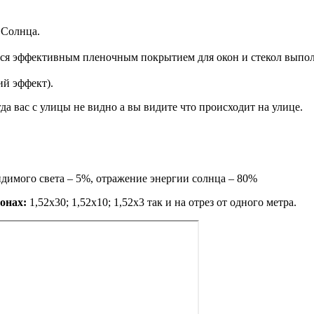
 Солнца.
ся эффективным пленочным покрытием для окон и стекол выполня
ий эффект).
да вас с улицы не видно а вы видите что происходит на улице.
имого света – 5%, отражение энергии солнца – 80%
онах:
1,52х30; 1,52х10; 1,52x3 так и на отрез от одного метра.