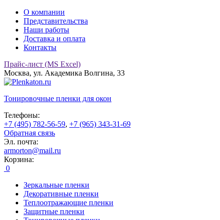
О компании
Представительства
Наши работы
Доставка и оплата
Контакты
Прайс-лист (MS Excel)
Москва, ул. Академика Волгина, 33
Тонировочные
пленки для окон
Телефоны:
+7 (495) 782-56-59
,
+7 (965) 343-31-69
Обратная связь
Эл. почта:
armorton@mail.ru
Корзина:
0
Зеркальные пленки
Декоративные пленки
Теплоотражающие пленки
Защитные пленки