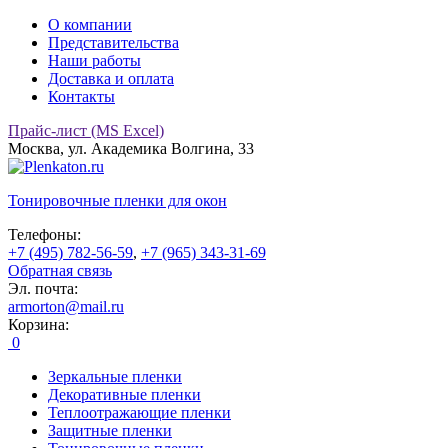
О компании
Представительства
Наши работы
Доставка и оплата
Контакты
Прайс-лист (MS Excel)
Москва, ул. Академика Волгина, 33
Тонировочные
пленки для окон
Телефоны:
+7 (495) 782-56-59
,
+7 (965) 343-31-69
Обратная связь
Эл. почта:
armorton@mail.ru
Корзина:
0
Зеркальные пленки
Декоративные пленки
Теплоотражающие пленки
Защитные пленки