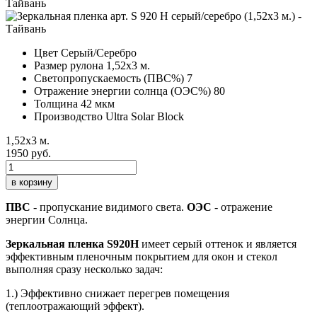
Цвет
Серый/Серебро
Размер рулона
1,52х3 м.
Светопропускаемость (ПВС%)
7
Отражение энергии солнца (ОЭС%)
80
Толщина
42 мкм
Производство
Ultra Solar Block
1,52х3 м.
1950 руб.
в корзину
ПВС
- пропускание видимого света.
ОЭС
- отражение
энергии Солнца.
Зеркальная пленка S920H
имеет серый оттенок и является
эффективным пленочным покрытием для окон и стекол
выполняя сразу несколько задач:
1.) Эффективно снижает перегрев помещения
(теплоотражающий эффект).