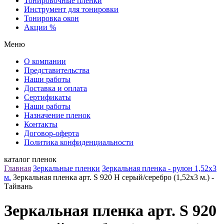
Тонировочные пленки
Инструмент для тонировки
Тонировка окон
Акции %
Меню
О компании
Представительства
Наши работы
Доставка и оплата
Сертификаты
Наши работы
Назначение пленок
Контакты
Договор-оферта
Политика конфиденциальности
каталог пленок
Главная
Зеркальные пленки
Зеркальная пленка - рулон 1,52х3
м.
Зеркальная пленка арт. S 920 H серый/серебро (1,52х3 м.) -
Тайвань
Зеркальная пленка арт. S 920