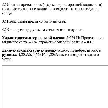
2.) Создает приватность (эффект односторонней видимости)
когда вас с улицы не видно а вы видите что происходит на
улице.
3.) Приглушает яркий солнечный свет.
4.) Защищает предметы за стеклом от выгорания.
Характеристики зеркальной пленки S 920 H:
Пропускание
видимого света – 7%, отражение энергии солнца – 80%
Данную архитектурную пленку можно приобрести как в
рулонах:
1,52х30; 1,52х10; 1,52x3 так и на отрез от одного
метра.