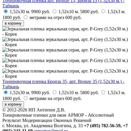
Тонировочная пленка арт. Bronze 15, Бронза 15 (1,52х30 м.) -
Тайвань
1,52х30 м.
9900 руб.
1,52х10 м.
5800 руб.
1,52х3 м.
1800 руб.
метрами на отрез
600 руб.
в корзину
Тонировочная пленка Бронза 35, арт. Bronze 35 (1,52х30 м.) -
Тайвань
1,52х30 м.
9900 руб.
1,52х10 м.
5800 руб.
1,52х3 м.
1800 руб.
метрами на отрез
600 руб.
в корзину
© 2012-2026 ИП Антипин Д.В.
Тонировочные пленки для окон АРМОР - Абсолютный
Результат Модернизации Оконных Решений
г. Москва, ул. Академика Волгина, д. 33
+7 (495) 782-56-59,
+7
(965) 343-31-69
armorton@mail.ru