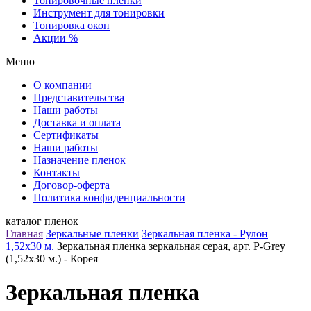
Тонировочные пленки
Инструмент для тонировки
Тонировка окон
Акции %
Меню
О компании
Представительства
Наши работы
Доставка и оплата
Сертификаты
Наши работы
Назначение пленок
Контакты
Договор-оферта
Политика конфиденциальности
каталог пленок
Главная
Зеркальные пленки
Зеркальная пленка - Рулон
1,52х30 м.
Зеркальная пленка зеркальная серая, арт. P-Grey
(1,52х30 м.) - Корея
Зеркальная пленка