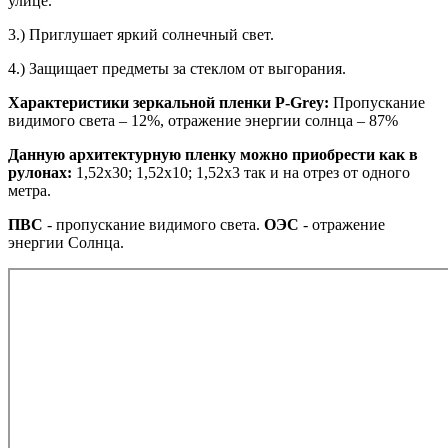
улице.
3.) Приглушает яркий солнечный свет.
4.) Защищает предметы за стеклом от выгорания.
Характеристики зеркальной пленки P-Grey:
Пропускание
видимого света – 12%, отражение энергии солнца – 87%
Данную архитектурную пленку можно приобрести как в
рулонах:
1,52х30; 1,52х10; 1,52x3 так и на отрез от одного
метра.
ПВС
- пропускание видимого света.
ОЭС
- отражение
энергии Солнца.