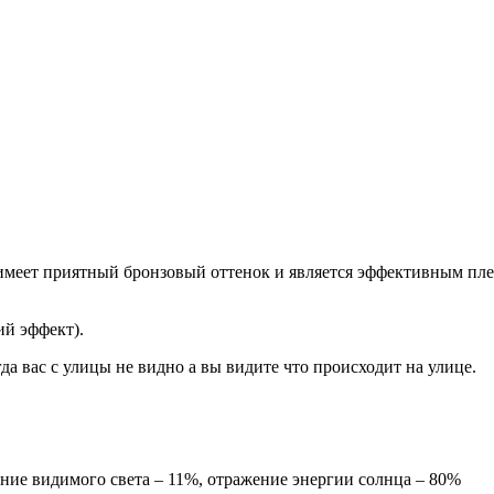
имеет приятный бронзовый оттенок и является эффективным пле
ий эффект).
да вас с улицы не видно а вы видите что происходит на улице.
ие видимого света – 11%, отражение энергии солнца – 80%