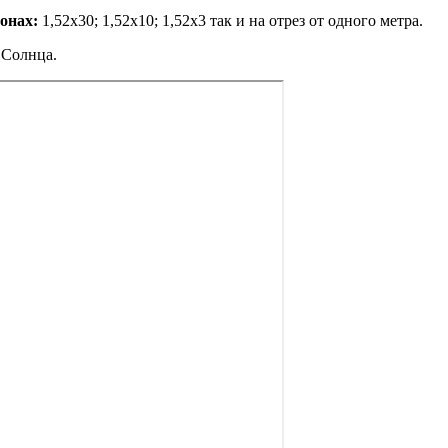
онах:
1,52х30; 1,52х10; 1,52x3 так и на отрез от одного метра.
 Солнца.