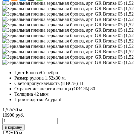
Цвет
Бронза/Серебро
Размер рулона
1,52х30 м.
Светопропускаемость (ПВС%)
11
Отражение энергии солнца (ОЭС%)
80
Толщина
42 мкм
Производство
Anygard
1,52х30 м.
10900 руб.
в корзину
1,52х10 м.