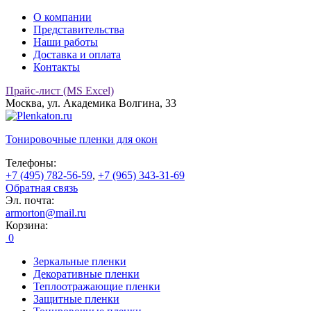
О компании
Представительства
Наши работы
Доставка и оплата
Контакты
Прайс-лист (MS Excel)
Москва, ул. Академика Волгина, 33
Тонировочные
пленки для окон
Телефоны:
+7 (495) 782-56-59
,
+7 (965) 343-31-69
Обратная связь
Эл. почта:
armorton@mail.ru
Корзина:
0
Зеркальные пленки
Декоративные пленки
Теплоотражающие пленки
Защитные пленки