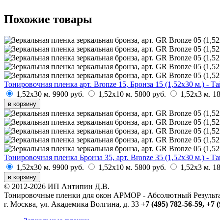
Похожие товары
Тонировочная пленка арт. Bronze 15, Бронза 15 (1,52х30 м.) - Т
1,52х30 м.
9900 руб.
1,52х10 м.
5800 руб.
1,52х3 м.
18
в корзину
Тонировочная пленка Бронза 35, арт. Bronze 35 (1,52х30 м.) - Т
1,52х30 м.
9900 руб.
1,52х10 м.
5800 руб.
1,52х3 м.
18
в корзину
© 2012-2026 ИП Антипин Д.В.
Тонировочные пленки для окон АРМОР - Абсолютный Резуль
г. Москва, ул. Академика Волгина, д. 33
+7 (495) 782-56-59,
+7 (