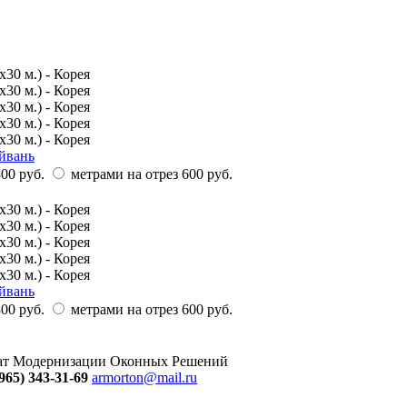
айвань
00 руб.
метрами на отрез
600 руб.
айвань
00 руб.
метрами на отрез
600 руб.
тат Модернизации Оконных Решений
965) 343-31-69
armorton@mail.ru