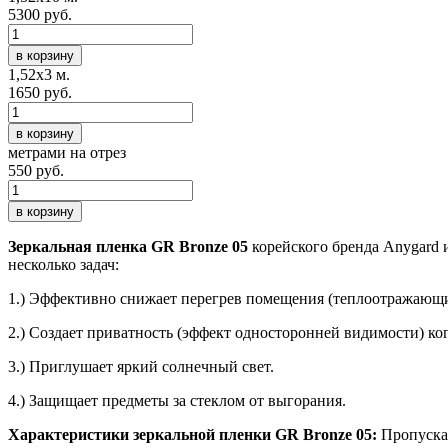
5300 руб.
в корзину
1,52х3 м.
1650 руб.
в корзину
метрами на отрез
550 руб.
в корзину
Зеркальная пленка GR Bronze 05
корейского бренда Anygard
несколько задач:
1.) Эффективно снижает перегрев помещения (теплоотражающ
2.) Создает приватность (эффект односторонней видимости) ког
3.) Приглушает яркий солнечный свет.
4.) Защищает предметы за стеклом от выгорания.
Характеристики зеркальной пленки
GR Bronze 05
:
Пропускан