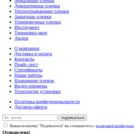
Зеркальные пленки
Декоративные пленки
Теплоотражающие пленки
Защитные пленки
Тонировочные пленки
Инструмент
Тонировка окон
Акции
О компании
Доставка и оплата
Контакты
Прайс-лист
Сертификаты
Наши работы
Назначение пленок
Видео-примеры
Технология установки
Политика конфиденциальности
Договор-оферта
подписаться
Нажав на кнопку "Подписаться" вы соглашаетесь с
политикой конфиденц
Отправлено!