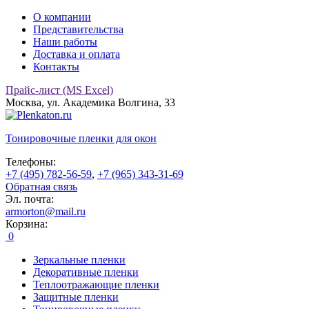
О компании
Представительства
Наши работы
Доставка и оплата
Контакты
Прайс-лист (MS Excel)
Москва, ул. Академика Волгина, 33
Тонировочные
пленки для окон
Телефоны:
+7 (495) 782-56-59
,
+7 (965) 343-31-69
Обратная связь
Эл. почта:
armorton@mail.ru
Корзина:
0
Зеркальные пленки
Декоративные пленки
Теплоотражающие пленки
Защитные пленки