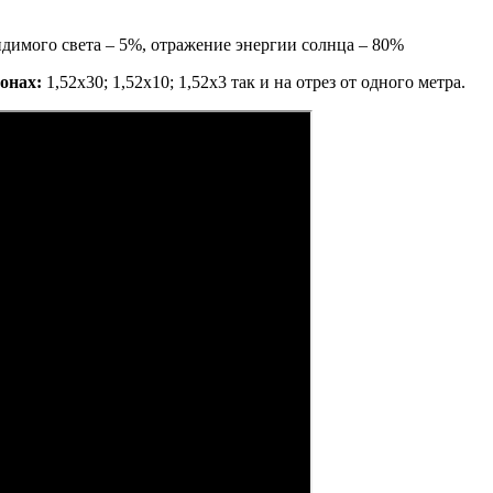
имого света – 5%, отражение энергии солнца – 80%
онах:
1,52х30; 1,52х10; 1,52x3 так и на отрез от одного метра.