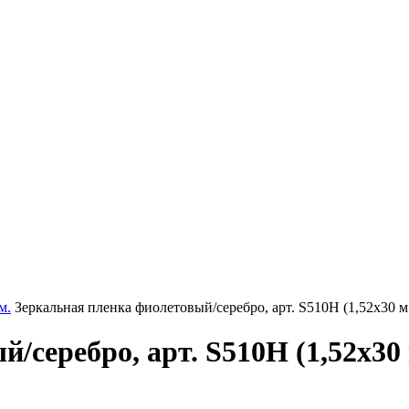
м.
Зеркальная пленка фиолетовый/серебро, арт. S510H (1,52х30 м.
серебро, арт. S510H (1,52х30 