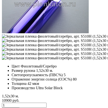
Цвет
Фиолетовый/Серебро
Размер рулона
1,52х30 м.
Светопропускаемость (ПВС%)
5
Отражение энергии солнца (ОЭС%)
80
Толщина
42 мкм
Производство
Ultra Solar Block
1,52х30 м.
10900 руб.