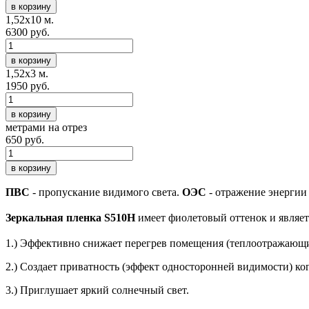
в корзину
1,52х10 м.
6300 руб.
в корзину
1,52х3 м.
1950 руб.
в корзину
метрами на отрез
650 руб.
в корзину
ПВС
- пропускание видимого света.
ОЭС
- отражение энергии
Зеркальная пленка S510H
имеет фиолетовый оттенок и являет
1.) Эффективно снижает перегрев помещения (теплоотражающ
2.) Создает приватность (эффект односторонней видимости) ког
3.) Приглушает яркий солнечный свет.