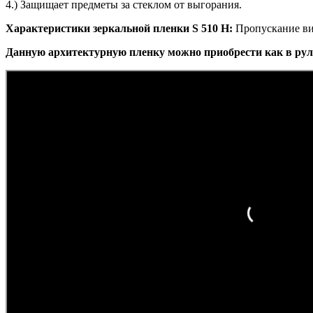
4.) Защищает предметы за стеклом от выгорания.
Характеристики зеркальной пленки S 510 H:
Пропускание вид
Данную архитектурную пленку можно приобрести как в рул