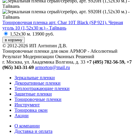
Тонировочная пленка арт. Char 10T Black (SP 921). Черная
уголь 10 (1,52х30 м.) - Тайвань
1,52х30 м.
13900 руб.
в корзину
© 2012-2026 ИП Антипин Д.В.
Тонировочные пленки для окон АРМОР - Абсолютный
Результат Модернизации Оконных Решений
г. Москва, ул. Академика Волгина, д. 33
+7 (495) 782-56-59,
+7
(965) 343-31-69
armorton@mail.ru
Зеркальные пленки
Декоративные пленки
Теплоотражающие пленки
Защитные пленки
Тонировочные пленки
Инструмент
Тонировка окон
Акции
О компании
Доставка и оплата