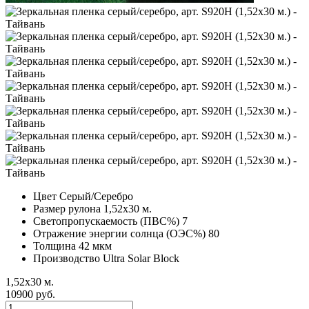
Цвет
Серый/Серебро
Размер рулона
1,52х30 м.
Светопропускаемость (ПВС%)
7
Отражение энергии солнца (ОЭС%)
80
Толщина
42 мкм
Производство
Ultra Solar Block
1,52х30 м.
10900 руб.