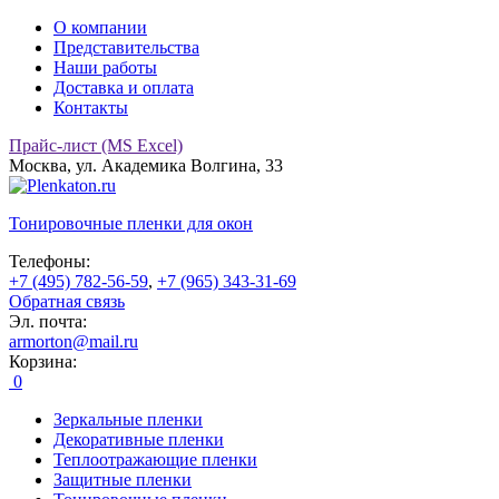
О компании
Представительства
Наши работы
Доставка и оплата
Контакты
Прайс-лист (MS Excel)
Москва, ул. Академика Волгина, 33
Тонировочные
пленки для окон
Телефоны:
+7 (495) 782-56-59
,
+7 (965) 343-31-69
Обратная связь
Эл. почта:
armorton@mail.ru
Корзина:
0
Зеркальные пленки
Декоративные пленки
Теплоотражающие пленки
Защитные пленки