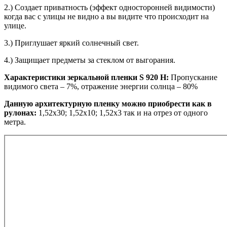
2.) Создает приватность (эффект односторонней видимости)
когда вас с улицы не видно а вы видите что происходит на
улице.
3.) Приглушает яркий солнечный свет.
4.) Защищает предметы за стеклом от выгорания.
Характеристики зеркальной пленки S 920 H:
Пропускание
видимого света – 7%, отражение энергии солнца – 80%
Данную архитектурную пленку можно приобрести как в
рулонах:
1,52х30; 1,52х10; 1,52x3 так и на отрез от одного
метра.