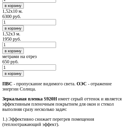
в корзину
1,52х10 м.
6300 руб.
в корзину
1,52х3 м.
1950 руб.
в корзину
метрами на отрез
650 руб.
в корзину
ПВС
- пропускание видимого света.
ОЭС
- отражение
энергии Солнца.
Зеркальная пленка S920H
имеет серый оттенок и является
эффективным пленочным покрытием для окон и стекол
выполняя сразу несколько задач:
1.) Эффективно снижает перегрев помещения
(теплоотражающий эффект).