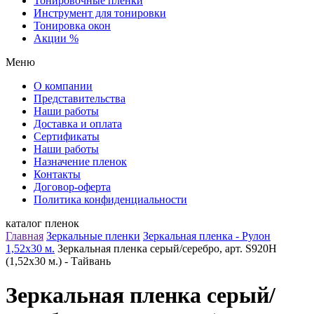
Тонировочные пленки
Инструмент для тонировки
Тонировка окон
Акции %
Меню
О компании
Представительства
Наши работы
Доставка и оплата
Сертификаты
Наши работы
Назначение пленок
Контакты
Договор-оферта
Политика конфиденциальности
каталог пленок
Главная
Зеркальные пленки
Зеркальная пленка - Рулон
1,52х30 м.
Зеркальная пленка серый/серебро, арт. S920H
(1,52х30 м.) - Тайвань
Зеркальная пленка серый/