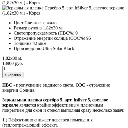
Цвет
Светлое зеркало
Размер рулона
1,82х30 м.
Светопропускаемость (ПВС%)
9
Отражение энергии солнца (ОЭС%)
95
Толщина
42 мкм
Производство
Ultra Solar Block
1,82х30 м.
13900 руб.
в корзину
ПВС
- пропускание видимого света.
ОЭС
- отражение
энергии Солнца.
Зеркальная пленка серебро 5, арт. hsilver 5, светлое
зеркало
является крайне эффективным пленочным
покрытием для окон и стекол выполняя сразу несколько задач:
1.) Эффективно снижает перегрев помещения
(теплоотражающий эффект).