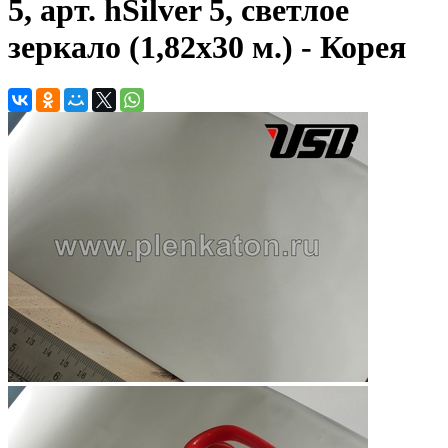
5, арт. hSilver 5, светлое
зеркало (1,82х30 м.) - Корея