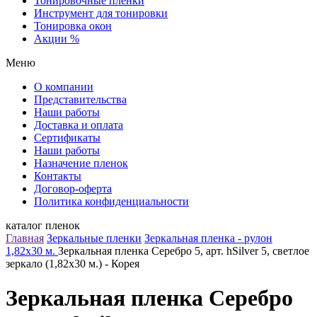
Тонировочные пленки
Инструмент для тонировки
Тонировка окон
Акции %
Меню
О компании
Представительства
Наши работы
Доставка и оплата
Сертификаты
Наши работы
Назначение пленок
Контакты
Договор-оферта
Политика конфиденциальности
каталог пленок
Главная
Зеркальные пленки
Зеркальная пленка - рулон
1,82х30 м.
Зеркальная пленка Серебро 5, арт. hSilver 5, светлое
зеркало (1,82х30 м.) - Корея
Зеркальная пленка Серебро