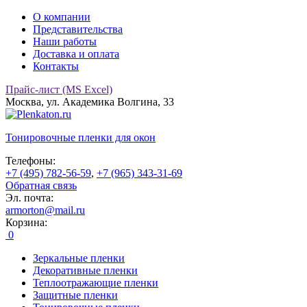
О компании
Представительства
Наши работы
Доставка и оплата
Контакты
Прайс-лист (MS Excel)
Москва, ул. Академика Волгина, 33
Тонировочные
пленки для окон
Телефоны:
+7 (495) 782-56-59
,
+7 (965) 343-31-69
Обратная связь
Эл. почта:
armorton@mail.ru
Корзина:
0
Зеркальные пленки
Декоративные пленки
Теплоотражающие пленки
Защитные пленки