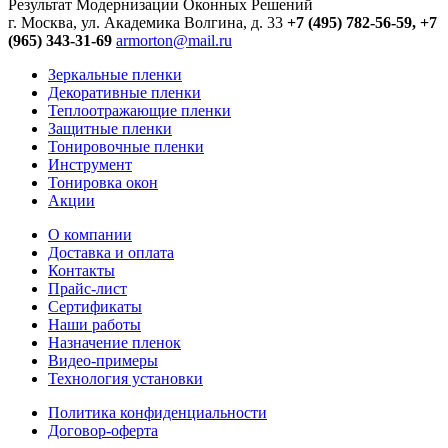
Результат Модернизации Оконных Решений
г. Москва, ул. Академика Волгина, д. 33
+7 (495) 782-56-59,
+7
(965) 343-31-69
armorton@mail.ru
Зеркальные пленки
Декоративные пленки
Теплоотражающие пленки
Защитные пленки
Тонировочные пленки
Инструмент
Тонировка окон
Акции
О компании
Доставка и оплата
Контакты
Прайс-лист
Сертификаты
Наши работы
Назначение пленок
Видео-примеры
Технология установки
Политика конфиденциальности
Договор-оферта