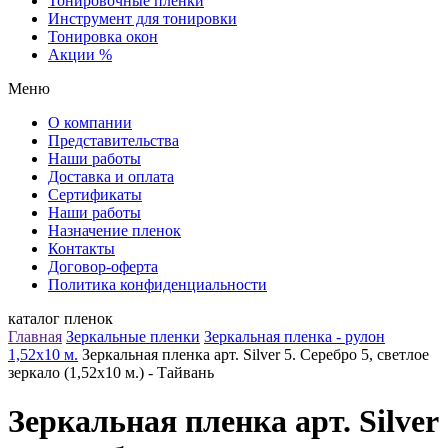
Тонировочные пленки
Инструмент для тонировки
Тонировка окон
Акции %
Меню
О компании
Представительства
Наши работы
Доставка и оплата
Сертификаты
Наши работы
Назначение пленок
Контакты
Договор-оферта
Политика конфиденциальности
каталог пленок
Главная
Зеркальные пленки
Зеркальная пленка - рулон
1,52х10 м.
Зеркальная пленка арт. Silver 5. Серебро 5, светлое
зеркало (1,52х10 м.) - Тайвань
Зеркальная пленка арт. Silver