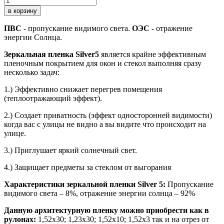
в корзину
ПВС
- пропускание видимого света.
ОЭС
- отражение
энергии Солнца.
Зеркальная пленка Silver5
является крайне эффективным
пленочным покрытием для окон и стекол выполняя сразу
несколько задач:
1.) Эффективно снижает перегрев помещения
(теплоотражающий эффект).
2.) Создает приватность (эффект односторонней видимости)
когда вас с улицы не видно а вы видите что происходит на
улице.
3.) Приглушает яркий солнечный свет.
4.) Защищает предметы за стеклом от выгорания
Характеристики зеркальной пленки Silver 5:
Пропускание
видимого света – 8%, отражение энергии солнца – 92%
Данную архитектурную пленку можно приобрести как в
рулонах:
1,52х30; 1,23х30; 1,52х10; 1,52x3 так и на отрез от