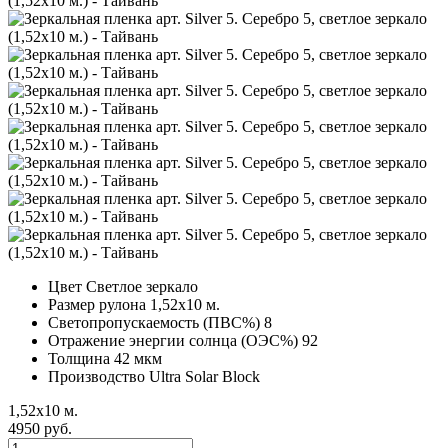
Цвет
Светлое зеркало
Размер рулона
1,52х10 м.
Светопропускаемость (ПВС%)
8
Отражение энергии солнца (ОЭС%)
92
Толщина
42 мкм
Производство
Ultra Solar Block
1,52х10 м.
4950 руб.