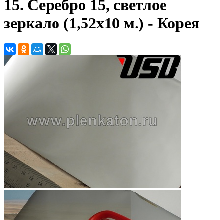
15. Серебро 15, светлое
зеркало (1,52х10 м.) - Корея