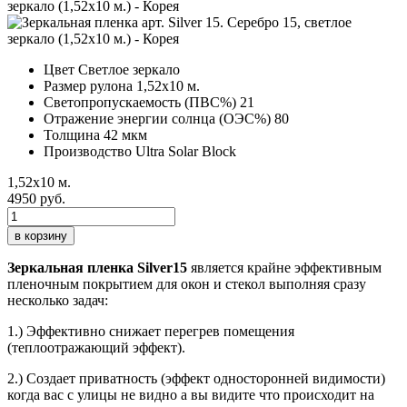
Цвет
Светлое зеркало
Размер рулона
1,52х10 м.
Светопропускаемость (ПВС%)
21
Отражение энергии солнца (ОЭС%)
80
Толщина
42 мкм
Производство
Ultra Solar Block
1,52х10 м.
4950 руб.
в корзину
Зеркальная пленка Silver15
является крайне эффективным
пленочным покрытием для окон и стекол выполняя сразу
несколько задач:
1.) Эффективно снижает перегрев помещения
(теплоотражающий эффект).
2.) Создает приватность (эффект односторонней видимости)
когда вас с улицы не видно а вы видите что происходит на