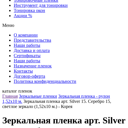
Тонировочные пленки
Инструмент для тонировки
Тонировка окон
Акции %
Меню
О компании
Представительства
Наши работы
Доставка и оплата
Сертификаты
Наши работы
Назначение пленок
Контакты
Договор-оферта
Политика конфиденциальности
каталог пленок
Главная
Зеркальные пленки
Зеркальная пленка - рулон
1,52х10 м.
Зеркальная пленка арт. Silver 15. Серебро 15,
светлое зеркало (1,52х10 м.) - Корея
Зеркальная пленка арт. Silver