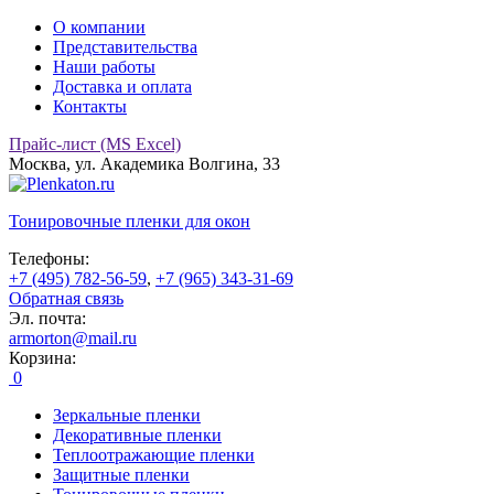
О компании
Представительства
Наши работы
Доставка и оплата
Контакты
Прайс-лист (MS Excel)
Москва, ул. Академика Волгина, 33
Тонировочные
пленки для окон
Телефоны:
+7 (495) 782-56-59
,
+7 (965) 343-31-69
Обратная связь
Эл. почта:
armorton@mail.ru
Корзина:
0
Зеркальные пленки
Декоративные пленки
Теплоотражающие пленки
Защитные пленки