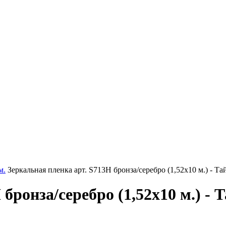
м.
Зеркальная пленка арт. S713H бронза/серебро (1,52х10 м.) - Та
бронза/серебро (1,52х10 м.) - 