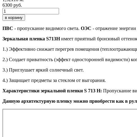
6300 руб.
в корзину
ПВС
- пропускание видимого света.
ОЭС
- отражение энергии
Зеркальная пленка S713H
имеет приятный бронзовый оттенок 
1.) Эффективно снижает перегрев помещения (теплоотражающ
2.) Создает приватность (эффект односторонней видимости) ког
3.) Приглушает яркий солнечный свет.
4.) Защищает предметы за стеклом от выгорания.
Характеристики зеркальной пленки S 713 H:
Пропускание вид
Данную архитектурную пленку можно приобрести как в рул