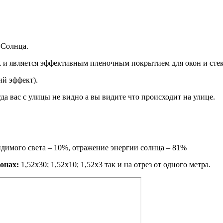
 Солнца.
и является эффективным пленочным покрытием для окон и стеко
ий эффект).
да вас с улицы не видно а вы видите что происходит на улице.
имого света – 10%, отражение энергии солнца – 81%
онах:
1,52х30; 1,52х10; 1,52x3 так и на отрез от одного метра.