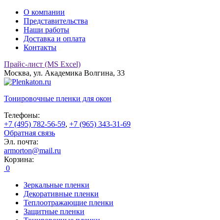
О компании
Представительства
Наши работы
Доставка и оплата
Контакты
Прайс-лист (MS Excel)
Москва, ул. Академика Волгина, 33
Тонировочные
пленки для окон
Телефоны:
+7 (495) 782-56-59
,
+7 (965) 343-31-69
Обратная связь
Эл. почта:
armorton@mail.ru
Корзина:
0
Зеркальные пленки
Декоративные пленки
Теплоотражающие пленки
Защитные пленки