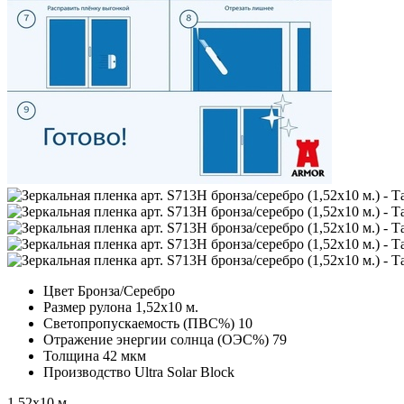
Цвет
Бронза/Серебро
Размер рулона
1,52х10 м.
Светопропускаемость (ПВС%)
10
Отражение энергии солнца (ОЭС%)
79
Толщина
42 мкм
Производство
Ultra Solar Block
1,52х10 м.