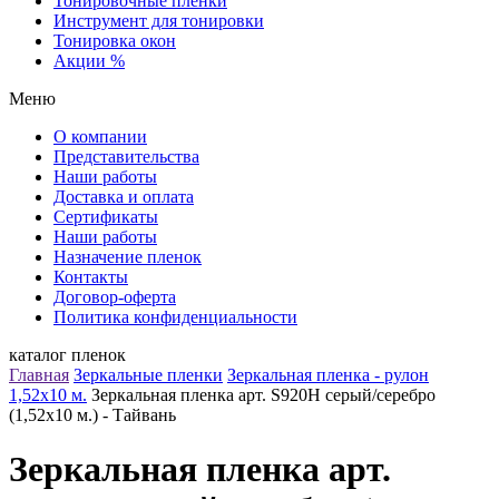
Тонировочные пленки
Инструмент для тонировки
Тонировка окон
Акции %
Меню
О компании
Представительства
Наши работы
Доставка и оплата
Сертификаты
Наши работы
Назначение пленок
Контакты
Договор-оферта
Политика конфиденциальности
каталог пленок
Главная
Зеркальные пленки
Зеркальная пленка - рулон
1,52х10 м.
Зеркальная пленка арт. S920H серый/серебро
(1,52х10 м.) - Тайвань
Зеркальная пленка арт.