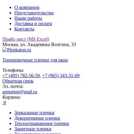
О компании
Представительства
Наши работы
Доставка и оплата
Контакты
Прайс-лист (MS Excel)
Москва, ул. Академика Волгина, 33
Тонировочные
пленки для окон
Телефоны:
+7 (495) 782-56-59
,
+7 (965) 343-31-69
Обратная связь
Эл. почта:
armorton@mail.ru
Корзина:
0
Зеркальные пленки
Декоративные пленки
Теплоотражающие пленки
Защитные пленки