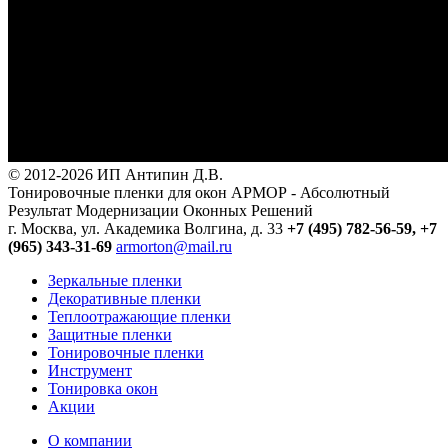
© 2012-2026 ИП Антипин Д.В.
Тонировочные пленки для окон АРМОР - Абсолютный
Результат Модернизации Оконных Решений
г. Москва, ул. Академика Волгина, д. 33
+7 (495) 782-56-59,
+7
(965) 343-31-69
armorton@mail.ru
Зеркальные пленки
Декоративные пленки
Теплоотражающие пленки
Защитные пленки
Тонировочные пленки
Инструмент
Тонировка окон
Акции
О компании