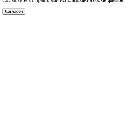
соглашаетесь с правилами использования cookie-файлов.
Согласен