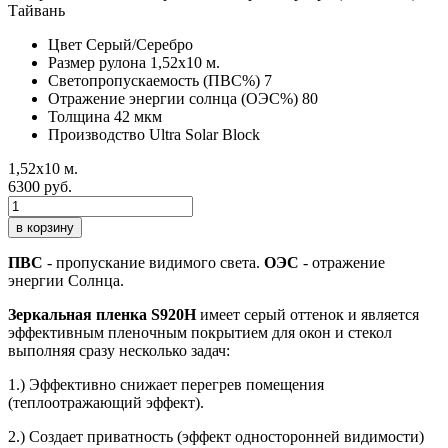
Цвет
Серый/Серебро
Размер рулона
1,52х10 м.
Светопропускаемость (ПВС%)
7
Отражение энергии солнца (ОЭС%)
80
Толщина
42 мкм
Производство
Ultra Solar Block
1,52х10 м.
6300 руб.
в корзину
ПВС
- пропускание видимого света.
ОЭС
- отражение
энергии Солнца.
Зеркальная пленка S920H
имеет серый оттенок и является
эффективным пленочным покрытием для окон и стекол
выполняя сразу несколько задач:
1.) Эффективно снижает перегрев помещения
(теплоотражающий эффект).
2.) Создает приватность (эффект односторонней видимости)