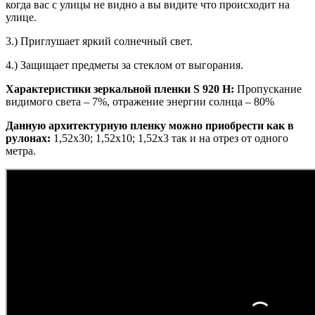
когда вас с улицы не видно а вы видите что происходит на
улице.
3.) Приглушает яркий солнечный свет.
4.) Защищает предметы за стеклом от выгорания.
Характеристики зеркальной пленки S 920 H:
Пропускание
видимого света – 7%, отражение энергии солнца – 80%
Данную архитектурную пленку можно приобрести как в
рулонах:
1,52х30; 1,52х10; 1,52x3 так и на отрез от одного
метра.