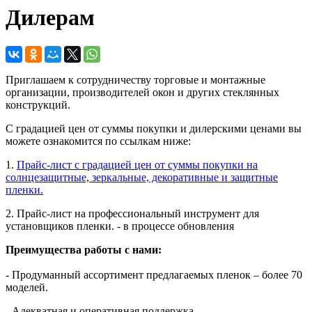
Дилерам
Приглашаем к сотрудничеству торговые и монтажные
организации, производителей окон и других стеклянных
конструкций.
С градацией цен от суммы покупки и дилерскими ценами вы
можете ознакомится по ссылкам ниже:
1.
Прайс-лист с градацией цен от суммы покупки на
солнцезащитные, зеркальные, декоративные и защитные
пленки.
2. Прайс-лист на профессиональный инструмент для
установщиков пленки. - в процессе обновления
Преимущества работы с нами:
- Продуманный ассортимент предлагаемых пленок – более 70
моделей.
- Адекватная и оперативная поддержка.